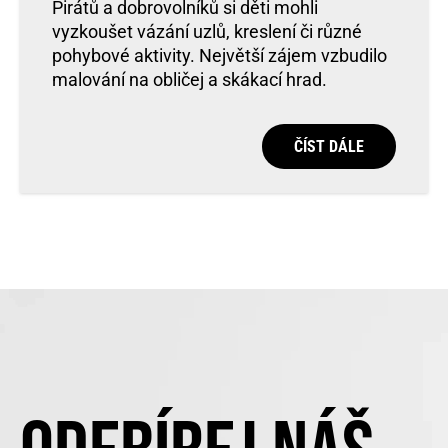
Pirátů a dobrovolníků si děti mohli
vyzkoušet vázání uzlů, kreslení či různé
pohybové aktivity. Největší zájem vzbudilo
malování na obličej a skákací hrad.
ČÍST DÁLE