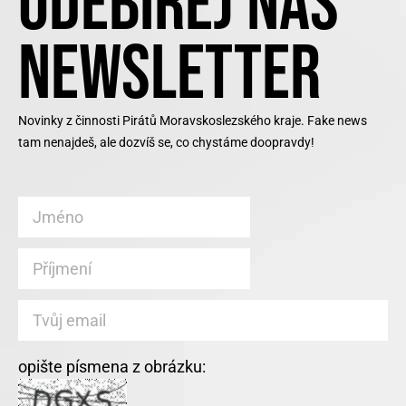
ODEBÍREJ NÁŠ
NEWSLETTER
Novinky z činnosti Pirátů Moravskoslezského kraje. Fake news
tam nenajdeš, ale dozvíš se, co chystáme doopravdy!
opište písmena z obrázku: