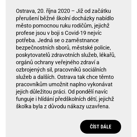
Ostrava, 20. října 2020 – Již od začátku
přerušení běžné školní docházky nabídlo
město pomocnou ruku rodičům, jejichž
profese jsou v boji s Covid-19 nejvíc
potřeba. Jedná se o zaměstnance
bezpečnostních sborů, městské policie,
poskytovatelů zdravotních služeb, lékařů,
orgánů ochrany veřejného zdraví a
ozbrojených sil, pracovníků sociálních
služeb a dalších. Ostrava tak chce těmto
pracovníkům umožnit naplno vykonávat
jejich důležitou práci. Od pondělí navíc
funguje i hlídání předškolních dětí, jejichž
školka byla z důvodu nákazy uzavřena.
ČÍST DÁLE