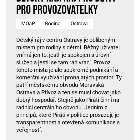
pro provozovatelky
MOaP
Rodina
Ostrava
Dětský ráj v centru Ostravy je oblíbeným
místem pro rodiny s dětmi. Běžný uživatel
vnímá jen to, jestli je spokojen s úrovní
služeb a jestli se tam rád vrací. Provoz
tohoto místa je ale soukromé podnikání a
komerční využívání pronajatých prostor. Ty
patří městskému obvodu Moravská
Ostrava a Přívoz a ten se musí chovat jako
dobrý hospodář. Stejně jako Piráti činní na
radnici centrálního obvodu. Jedním z
principů, které Piráti v politice prosazují, je
transparentnost a otevřená komunikace s
veřejností.