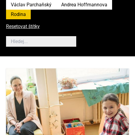
Václav Parchaňský
Andrea Hoffmannova
Rodina
Resetovat štítky