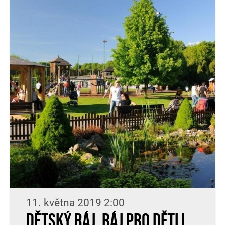
11. května 2019 2:00
Dětský ráj. Ráj pro děti i