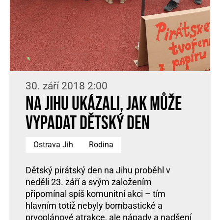
30. září 2018 2:00
Na Jihu ukázali, jak může
vypadat dětský den
Ostrava Jih
Rodina
Dětský pirátský den na Jihu proběhl v
neděli 23. září a svým založením
připomínal spíš komunitní akci – tím
hlavním totiž nebyly bombastické a
prvoplánové atrakce, ale nápady a nadšení