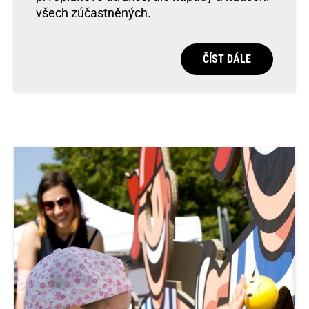
všech zúčastněných.
ČÍST DÁLE