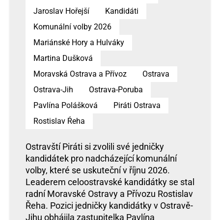
Jaroslav Hořejší
Kandidáti
Komunální volby 2026
Mariánské Hory a Hulváky
Martina Dušková
Moravská Ostrava a Přívoz
Ostrava
Ostrava-Jih
Ostrava-Poruba
Pavlína Polášková
Piráti Ostrava
Rostislav Ŕeha
Ostravští Piráti si zvolili své jedničky
kandidátek pro nadcházející komunální
volby, které se uskuteční v říjnu 2026.
Leaderem celoostravské kandidátky se stal
radní Moravské Ostravy a Přívozu Rostislav
Řeha. Pozici jedničky kandidátky v Ostravě-
Jihu obhájila zastupitelka Pavlína