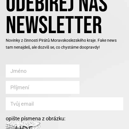
ODEBÍREJ NÁŠ
NEWSLETTER
Novinky z činnosti Pirátů Moravskoslezského kraje. Fake news
tam nenajdeš, ale dozvíš se, co chystáme doopravdy!
opište písmena z obrázku: