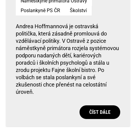
Náměstkyně primátora Ostravy
Poslankyně PS ČR
Školství
Andrea Hoffmannová je ostravská
politička, která zásadně promlouvá do
vzdělávací politiky. V Ostravě z pozice
náměstkyně primátora rozjela systémovou
podporu nadaných dětí, kariérových
poradců i školních psychologů a stála u
zrodu projektu Fajne školní bistro. Po
volbách se stala poslankyní a své
zkušenosti chce přenést na celostátní
úroveň.
ČÍST DÁLE