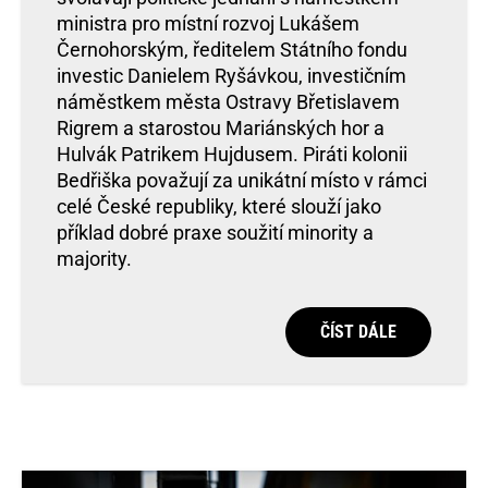
ministra pro místní rozvoj Lukášem
Černohorským, ředitelem Státního fondu
investic Danielem Ryšávkou, investičním
náměstkem města Ostravy Břetislavem
Rigrem a starostou Mariánských hor a
Hulvák Patrikem Hujdusem. Piráti kolonii
Bedřiška považují za unikátní místo v rámci
celé České republiky, které slouží jako
příklad dobré praxe soužití minority a
majority.
ČÍST DÁLE