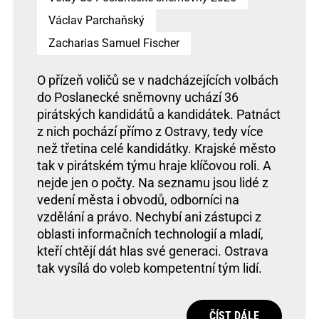
Václav Parchaňský
Zacharias Samuel Fischer
O přízeň voličů se v nadcházejících volbách
do Poslanecké sněmovny uchází 36
pirátských kandidátů a kandidátek. Patnáct
z nich pochází přímo z Ostravy, tedy více
než třetina celé kandidátky. Krajské město
tak v pirátském týmu hraje klíčovou roli. A
nejde jen o počty. Na seznamu jsou lidé z
vedení města i obvodů, odborníci na
vzdělání a právo. Nechybí ani zástupci z
oblasti informačních technologií a mladí,
kteří chtějí dát hlas své generaci. Ostrava
tak vysílá do voleb kompetentní tým lidí.
ČÍST DÁLE