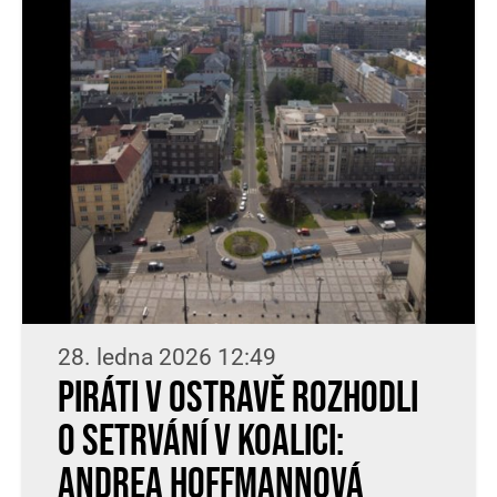
28. ledna 2026 12:49
Piráti v Ostravě rozhodli
o setrvání v koalici:
Andrea Hoffmannová