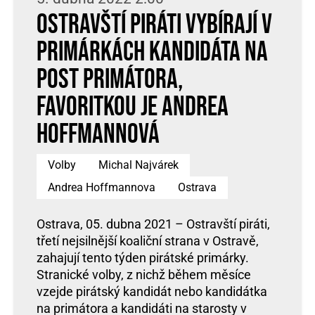
Ostravští Piráti vybírají v
primárkách kandidáta na
post primátora,
favoritkou je Andrea
Hoffmannová
Volby
Michal Najvárek
Andrea Hoffmannova
Ostrava
Ostrava, 05. dubna 2021 – Ostravští piráti,
třetí nejsilnější koaliční strana v Ostravě,
zahajují tento týden pirátské primárky.
Stranické volby, z nichž během měsíce
vzejde pirátský kandidát nebo kandidátka
na primátora a kandidáti na starosty v