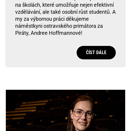
na školách, které umožňuje nejen efektivní
vzdělávání, ale také osobní růst studentů. A
my za výbornou práci děkujeme
náměstkyni ostravského primátora za
Piráty, Andree Hoffmannové!
ČÍST DÁLE