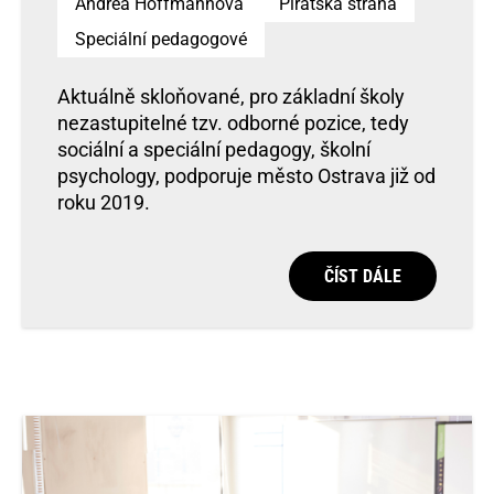
Andrea Hoffmannova
Piratská strana
Speciální pedagogové
Aktuálně skloňované, pro základní školy
nezastupitelné tzv. odborné pozice, tedy
sociální a speciální pedagogy, školní
psychology, podporuje město Ostrava již od
roku 2019.
ČÍST DÁLE