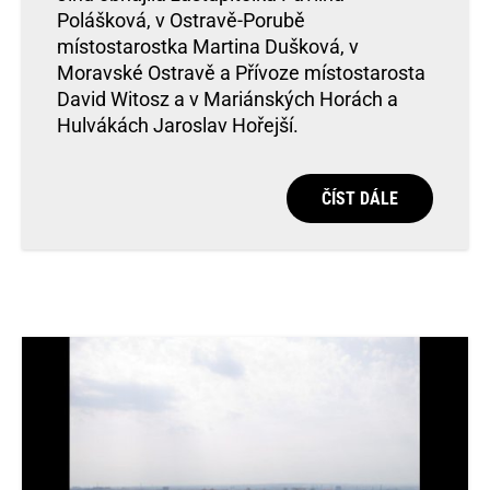
Polášková, v Ostravě-Porubě
místostarostka Martina Dušková, v
Moravské Ostravě a Přívoze místostarosta
David Witosz a v Mariánských Horách a
Hulvákách Jaroslav Hořejší.
ČÍST DÁLE