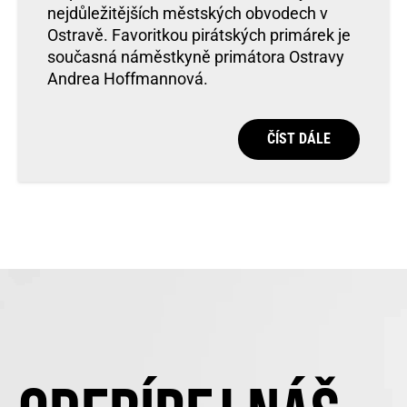
nejdůležitějších městských obvodech v
Ostravě. Favoritkou pirátských primárek je
současná náměstkyně primátora Ostravy
Andrea Hoffmannová.
ČÍST DÁLE