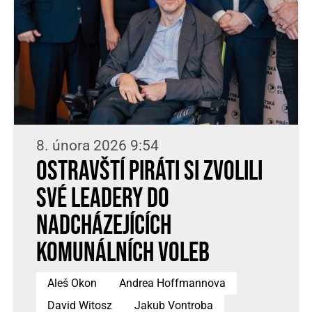
8. února 2026 9:54
Ostravští Piráti si zvolili
své leadery do
nadcházejících
komunálních voleb
Aleš Okon
Andrea Hoffmannova
David Witosz
Jakub Vontroba