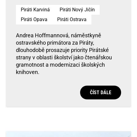
Piráti Karviná
Piráti Nový Jičín
Piráti Opava
Piráti Ostrava
Andrea Hoffmannová, náměstkyně
ostravského primátora za Piráty,
dlouhodobě prosazuje priority Pirátské
strany v oblasti školství jako čtenářskou
gramotnost a modernizaci školských
knihoven.
ČÍST DÁLE