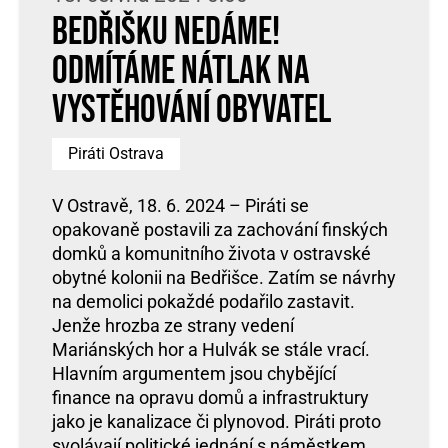
Bedřišku nedáme!
Odmítáme nátlak na
vystěhování obyvatel
Piráti Ostrava
V Ostravě, 18. 6. 2024 – Piráti se
opakovaně postavili za zachování finských
domků a komunitního života v ostravské
obytné kolonii na Bedřišce. Zatím se návrhy
na demolici pokaždé podařilo zastavit.
Jenže hrozba ze strany vedení
Mariánských hor a Hulvák se stále vrací.
Hlavním argumentem jsou chybějící
finance na opravu domů a infrastruktury
jako je kanalizace či plynovod. Piráti proto
svolávají politické jednání s náměstkem