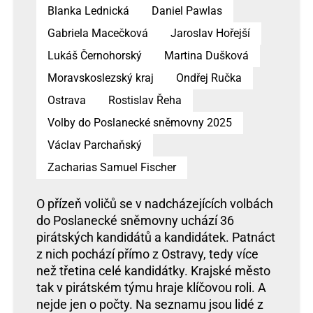
Blanka Lednická
Daniel Pawlas
Gabriela Macečková
Jaroslav Hořejší
Lukáš Černohorský
Martina Dušková
Moravskoslezský kraj
Ondřej Ručka
Ostrava
Rostislav Řeha
Volby do Poslanecké sněmovny 2025
Václav Parchaňský
Zacharias Samuel Fischer
O přízeň voličů se v nadcházejících volbách
do Poslanecké sněmovny uchází 36
pirátských kandidátů a kandidátek. Patnáct
z nich pochází přímo z Ostravy, tedy více
než třetina celé kandidátky. Krajské město
tak v pirátském týmu hraje klíčovou roli. A
nejde jen o počty. Na seznamu jsou lidé z