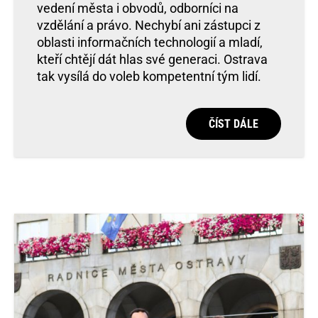
vedení města i obvodů, odborníci na
vzdělání a právo. Nechybí ani zástupci z
oblasti informačních technologií a mladí,
kteří chtějí dát hlas své generaci. Ostrava
tak vysílá do voleb kompetentní tým lidí.
ČÍST DÁLE