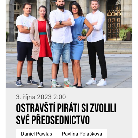
3. října 2023 2:00
Ostravští Piráti si zvolili
své předsednictvo
Daniel Pawlas
Pavlína Polášková