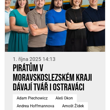
1. října 2025 14:13
Pirátům v
Moravskoslezském kraji
dávají tvář i Ostraváci
Adam Piechowicz
Aleš Okon
Andrea Hoffmannova
Arnošt Žídek