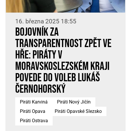
16. března 2025 18:55
Bojovník za
transparentnost zpět ve
hře: Piráty v
Moravskoslezském kraji
povede do voleb Lukáš
Černohorský
Piráti Karviná
Piráti Nový Jičín
Piráti Opava
Piráti Opavské Slezsko
Piráti Ostrava