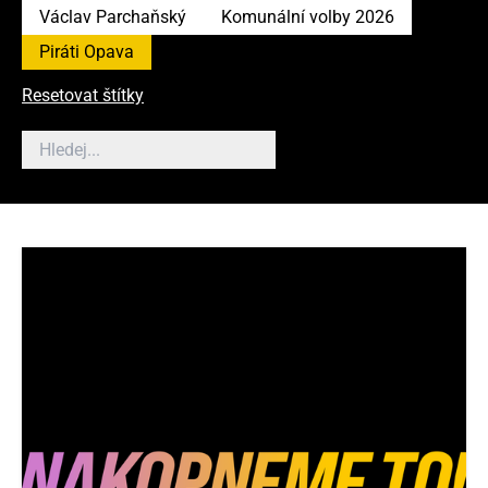
Václav Parchaňský
Komunální volby 2026
Piráti Opava
Resetovat štítky