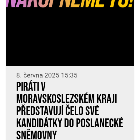
8. června 2025 15:35
Piráti v
Moravskoslezském kraji
představují čelo své
kandidátky do Poslanecké
sněmovny