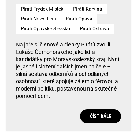
Piráti Frýdek Místek
Piráti Karviná
Piráti Nový Jičín
Piráti Opava
Piráti Opavské Slezsko
Piráti Ostrava
Na jaře si členové a členky Pirátů zvolili
Lukáše Černohorského jako lídra
kandidátky pro Moravskoslezský kraj. Nyní
je jasné i složení dalších jmen na čele –
silná sestava odborníků a odhodlaných
osobností, které spojuje zájem o férovou a
moderní politiku, postavenou na skutečné
pomoci lidem.
ČÍST DÁLE