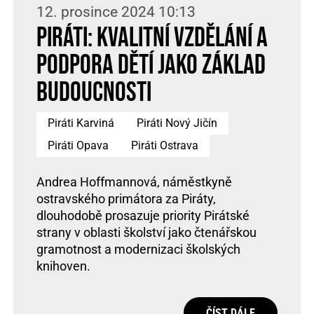
12. prosince 2024 10:13
Piráti: Kvalitní vzdělání a
podpora dětí jako základ
budoucnosti
Piráti Karviná
Piráti Nový Jičín
Piráti Opava
Piráti Ostrava
Andrea Hoffmannová, náměstkyně
ostravského primátora za Piráty,
dlouhodobě prosazuje priority Pirátské
strany v oblasti školství jako čtenářskou
gramotnost a modernizaci školských
knihoven.
ČÍST DÁLE