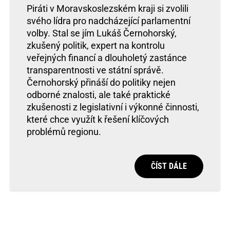
Piráti v Moravskoslezském kraji si zvolili
svého lídra pro nadcházející parlamentní
volby. Stal se jím Lukáš Černohorský,
zkušený politik, expert na kontrolu
veřejných financí a dlouholetý zastánce
transparentnosti ve státní správě.
Černohorský přináší do politiky nejen
odborné znalosti, ale také praktické
zkušenosti z legislativní i výkonné činnosti,
které chce využít k řešení klíčových
problémů regionu.
ČÍST DÁLE