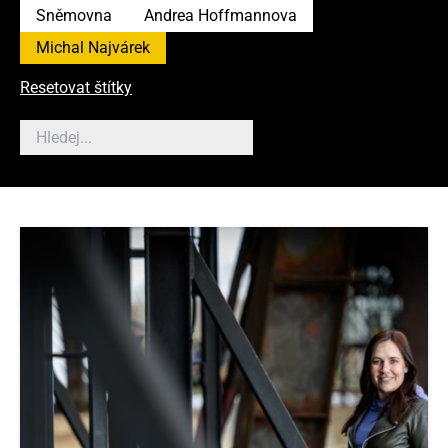
Sněmovna
Andrea Hoffmannova
Michal Najvárek
Resetovat štítky