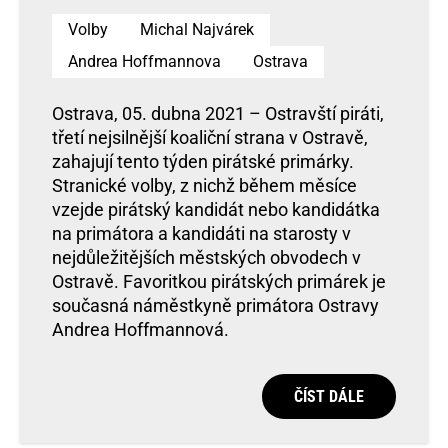
Volby
Michal Najvárek
Andrea Hoffmannova
Ostrava
Ostrava, 05. dubna 2021 – Ostravští piráti,
třetí nejsilnější koaliční strana v Ostravě,
zahajují tento týden pirátské primárky.
Stranické volby, z nichž během měsíce
vzejde pirátský kandidát nebo kandidátka
na primátora a kandidáti na starosty v
nejdůležitějších městských obvodech v
Ostravě. Favoritkou pirátských primárek je
současná náměstkyně primátora Ostravy
Andrea Hoffmannová.
ČÍST DÁLE