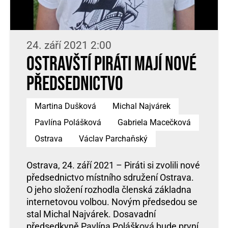
24. září 2021 2:00
Ostravští Piráti mají nové
předsednictvo
Martina Dušková
Michal Najvárek
Pavlína Polášková
Gabriela Macečková
Ostrava
Václav Parchaňský
Ostrava, 24. září 2021 – Piráti si zvolili nové
předsednictvo místního sdružení Ostrava.
O jeho složení rozhodla členská základna
internetovou volbou. Novým předsedou se
stal Michal Najvárek. Dosavadní
předsedkyně Pavlína Polášková bude první