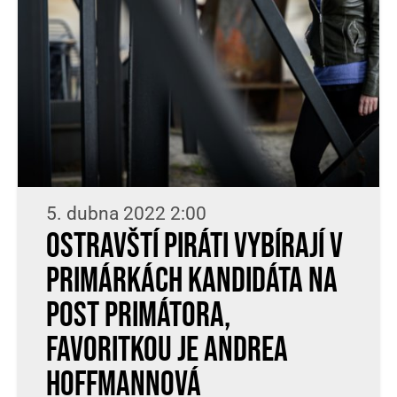
5. dubna 2022 2:00
Ostravští Piráti vybírají v
primárkách kandidáta na
post primátora,
favoritkou je Andrea
Hoffmannová