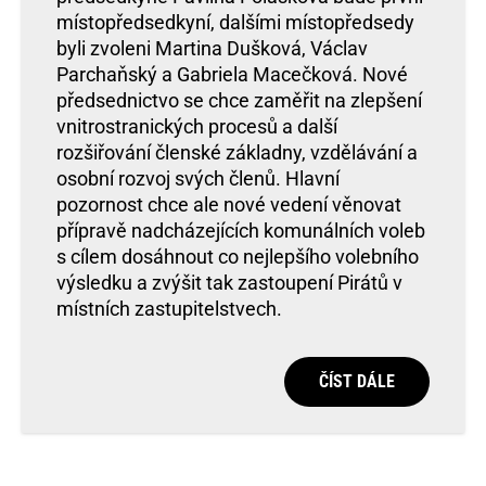
místopředsedkyní, dalšími místopředsedy
byli zvoleni Martina Dušková, Václav
Parchaňský a Gabriela Macečková. Nové
předsednictvo se chce zaměřit na zlepšení
vnitrostranických procesů a další
rozšiřování členské základny, vzdělávání a
osobní rozvoj svých členů. Hlavní
pozornost chce ale nové vedení věnovat
přípravě nadcházejících komunálních voleb
s cílem dosáhnout co nejlepšího volebního
výsledku a zvýšit tak zastoupení Pirátů v
místních zastupitelstvech.
ČÍST DÁLE