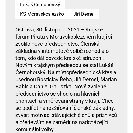
Lukáš Černohorský
KS Moravskoslezsko
Jiří Demel
Ostrava, 30. listopadu 2021 – Krajské
fórum Pirátů v Moravskoslezském kraji si
zvolilo nové předsednictvo. Členská
základna v internetové volbě rozhodla o
tom, kdo dál povede krajské sdružení.
Novým krajským předsedou se stal Lukáš
Černohorský. Na místopředsednická křesla
usednou Rostislav Řeha, Jiří Demel, Marian
Babic a Daniel Galuszka. Nově zvolené
předsednictvo se shodlo na hlavních
prioritách a směřování strany v kraji. Chce
se podílet na rozšiřování členské základny,
zvýšit motivaci stávajících členů a příznivců
a především se zaměřit na nadcházející
komunální volby.