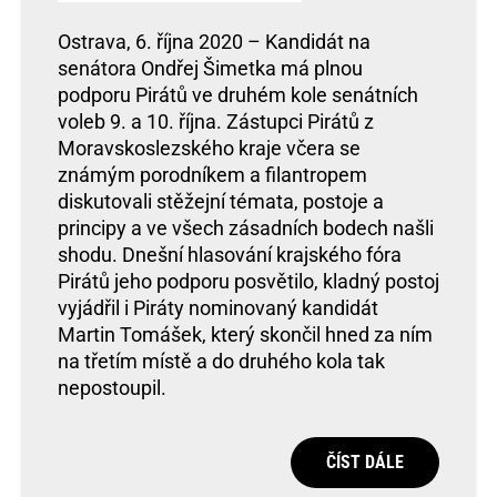
Ostrava, 6. října 2020 – Kandidát na
senátora Ondřej Šimetka má plnou
podporu Pirátů ve druhém kole senátních
voleb 9. a 10. října. Zástupci Pirátů z
Moravskoslezského kraje včera se
známým porodníkem a filantropem
diskutovali stěžejní témata, postoje a
principy a ve všech zásadních bodech našli
shodu. Dnešní hlasování krajského fóra
Pirátů jeho podporu posvětilo, kladný postoj
vyjádřil i Piráty nominovaný kandidát
Martin Tomášek, který skončil hned za ním
na třetím místě a do druhého kola tak
nepostoupil.
ČÍST DÁLE