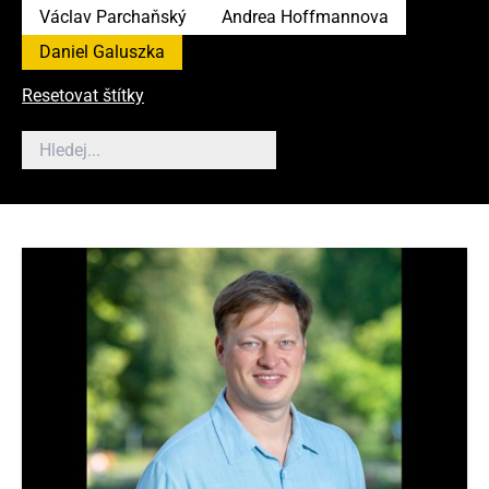
Václav Parchaňský
Andrea Hoffmannova
Daniel Galuszka
Resetovat štítky