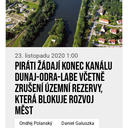
23. listopadu 2020 1:00
Piráti žádají konec kanálu
Dunaj-Odra-Labe včetně
zrušení územní rezervy,
která blokuje rozvoj
měst
Ondřej Polanský
Daniel Galuszka