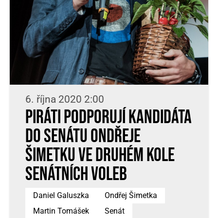
6. října 2020 2:00
Piráti podporují kandidáta
do Senátu Ondřeje
Šimetku ve druhém kole
senátních voleb
Daniel Galuszka
Ondřej Šimetka
Martin Tomášek
Senát