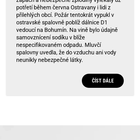
potřetí během června Ostravany i lidi z
přilehlých obcí. Požár tentokrát vypukl v
ostravské spalovně poblíž dálnice D1
vedoucí na Bohumín. Na vině bylo údajně
samovznícení sodíku v blíže
nespecifikovaném odpadu. Mluvčí
spalovny uvedla, že do vzduchu ani vody
neunikly nebezpečné látky.
ČÍST DÁLE