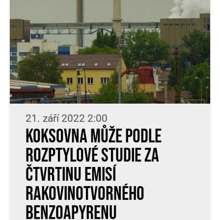
21. září 2022 2:00
Koksovna může podle
rozptylové studie za
čtvrtinu emisí
rakovinotvorného
benzoapyrenu