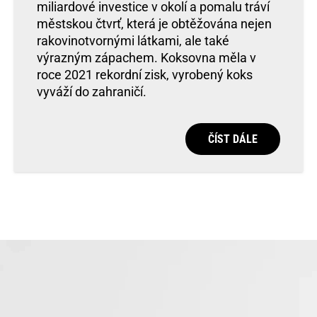
miliardové investice v okolí a pomalu tráví
městskou čtvrť, která je obtěžována nejen
rakovinotvornými látkami, ale také
výrazným zápachem. Koksovna měla v
roce 2021 rekordní zisk, vyrobený koks
vyváží do zahraničí.
ČÍST DÁLE