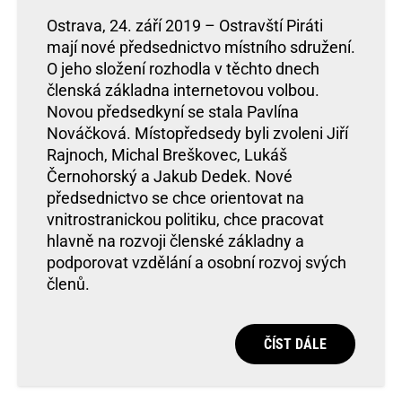
Ostrava, 24. září 2019 – Ostravští Piráti
mají nové předsednictvo místního sdružení.
O jeho složení rozhodla v těchto dnech
členská základna internetovou volbou.
Novou předsedkyní se stala Pavlína
Nováčková. Místopředsedy byli zvoleni Jiří
Rajnoch, Michal Breškovec, Lukáš
Černohorský a Jakub Dedek. Nové
předsednictvo se chce orientovat na
vnitrostranickou politiku, chce pracovat
hlavně na rozvoji členské základny a
podporovat vzdělání a osobní rozvoj svých
členů.
ČÍST DÁLE