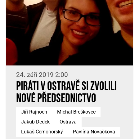
24. září 2019 2:00
Piráti v Ostravě si zvolili
nové předsednictvo
Jiří Rajnoch
Michal Breškovec
Jakub Dedek
Ostrava
Lukáš Černohorský
Pavlína Nováčková