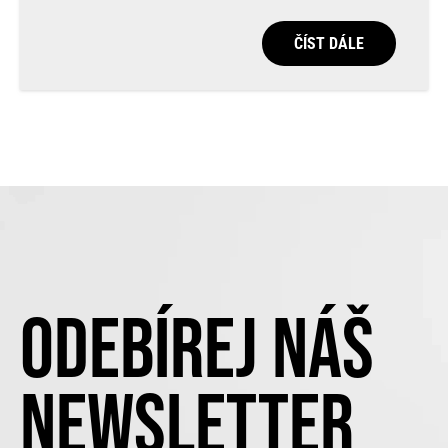
ČÍST DÁLE
ODEBÍREJ NÁŠ
NEWSLETTER