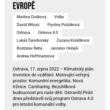
Evropě
Martina Dušková
Volby
David Witosz
Pavlína Polášková
Ostrava
Ostrava 4.0
Lukáš Čenohorský
Zuzana Koláříková
Rostislav Řeha
Jaroslav Hořejší
Andrea Hoffmannová
Ostrava, 17. srpna 2022 – Klimatický plán.
Investice do vzdělání. Motivující veřejný
prostor. Komunitní energetika. Nová
tržnice. Carsharing. Bezuhlíková
budoucnost pro naše děti. Ostravští Piráti
dnes představili svůj program Ostrava 4.0
pro letošní komunální volby.