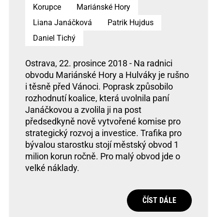
Korupce
Mariánské Hory
Liana Janáčková
Patrik Hujdus
Daniel Tichý
Ostrava, 22. prosince 2018 - Na radnici
obvodu Mariánské Hory a Hulváky je rušno
i těsně před Vánoci. Poprask způsobilo
rozhodnutí koalice, která uvolnila paní
Janáčkovou a zvolila ji na post
předsedkyně nově vytvořené komise pro
strategický rozvoj a investice. Trafika pro
bývalou starostku stojí městský obvod 1
milion korun ročně. Pro malý obvod jde o
velké náklady.
ČÍST DÁLE