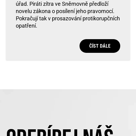
úřad. Piráti zítra ve Sněmovně předloží
novelu zákona o posílení jeho pravomocí.
Pokračují tak v prosazování protikorupčních
opatření.
ČÍST DÁLE