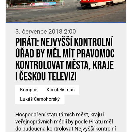
3. července 2018 2:00
Piráti: Nejvyšší kontrolní
úřad by měl mít pravomoc
kontrolovat města, kraje
i Českou televizi
Korupce
Klientelismus
Lukáš Černohorský
Hospodaření statutárních měst, krajů i
veřejnoprávních médií by podle Pirátů měl
do budoucna kontrolovat Nejvyšší kontrolní