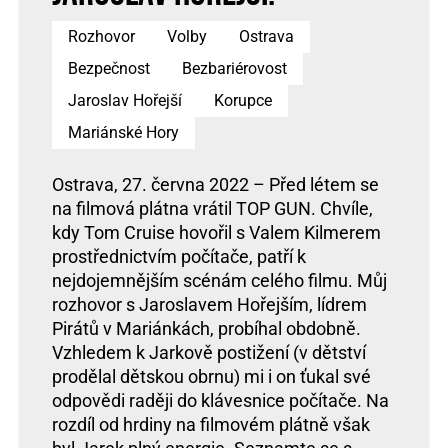
Rozhovor
Volby
Ostrava
Bezpečnost
Bezbariérovost
Jaroslav Hořejší
Korupce
Mariánské Hory
Ostrava, 27. června 2022 – Před létem se
na filmová plátna vrátil TOP GUN. Chvíle,
kdy Tom Cruise hovořil s Valem Kilmerem
prostřednictvím počítače, patří k
nejdojemnějším scénám celého filmu. Můj
rozhovor s Jaroslavem Hořejším, lídrem
Pirátů v Mariánkách, probíhal obdobně.
Vzhledem k Jarkově postižení (v dětství
prodělal dětskou obrnu) mi i on ťukal své
odpovědi raději do klávesnice počítače. Na
rozdíl od hrdiny na filmovém plátně však