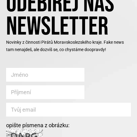
ODEBÍREJ NÁŠ
NEWSLETTER
Novinky z činnosti Pirátů Moravskoslezského kraje. Fake news
tam nenajdeš, ale dozvíš se, co chystáme doopravdy!
opište písmena z obrázku: