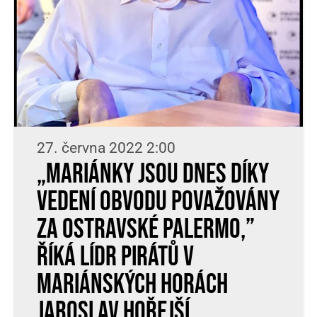
27. června 2022 2:00
„Mariánky jsou dnes díky
vedení obvodu považovány
za ostravské Palermo,”
říká lídr Pirátů v
Mariánských Horách
Jaroslav Hořejší.