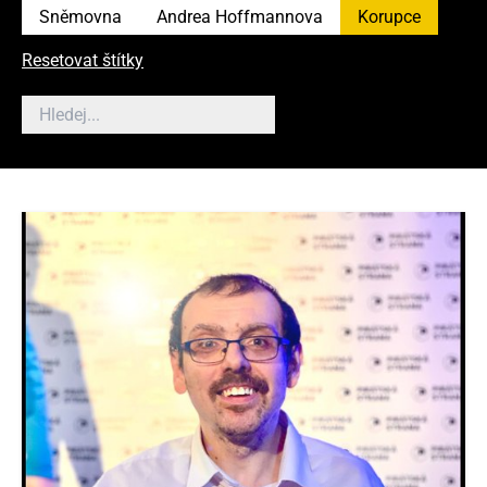
Sněmovna
Andrea Hoffmannova
Korupce
Resetovat štítky