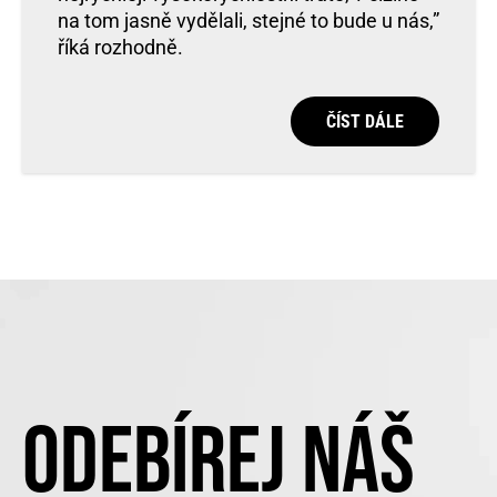
na tom jasně vydělali, stejné to bude u nás,”
říká rozhodně.
ČÍST DÁLE
ODEBÍREJ NÁŠ