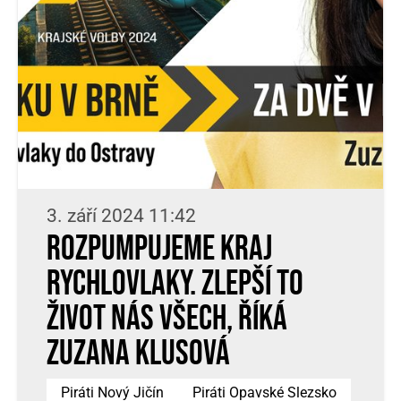
3. září 2024 11:42
ROZPUMPUJEME KRAJ
RYCHLOVLAKY. Zlepší to
život nás všech, říká
Zuzana Klusová
Piráti Nový Jičín
Piráti Opavské Slezsko