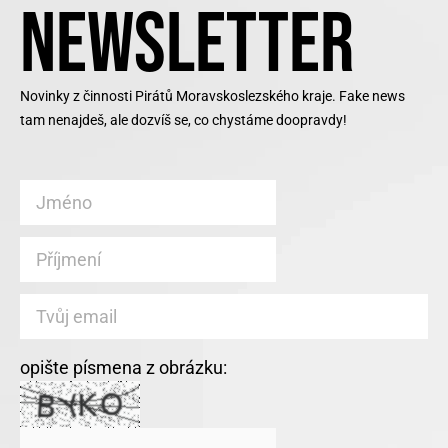
NEWSLETTER
Novinky z činnosti Pirátů Moravskoslezského kraje. Fake news
tam nenajdeš, ale dozvíš se, co chystáme doopravdy!
opište písmena z obrázku: