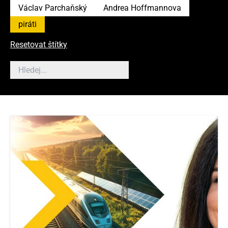
Václav Parchaňský
Andrea Hoffmannova
piráti
Resetovat štítky