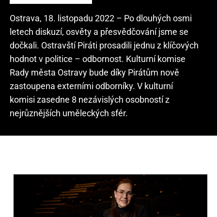
Ostrava, 18. listopadu 2022 – Po dlouhých osmi
letech diskuzí, osvěty a přesvědčování jsme se
dočkali. Ostravští Piráti prosadili jednu z klíčových
hodnot v politice – odbornost. Kulturní komise
Rady města Ostravy bude díky Pirátům nově
zastoupena externími odborníky. V kulturní
komisi zasedne 8 nezávislých osobností z
nejrůznějších uměleckých sfér.