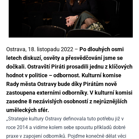
Ostrava, 18. listopadu 2022 –
Po dlouhých osmi
letech diskuzí, osvěty a přesvědčování jsme se
dočkali. Ostravští Piráti prosadili jednu z klíčových
hodnot v politice – odbornost. Kulturní komise
Rady města Ostravy bude díky Pirátům nově
zastoupena externími odborníky. V kulturní komisi
zasedne 8 nezávislých osobností z nejrůznějších
uměleckých sfér.
„Strategie kultury Ostravy definovala tuto potřebu již v
roce 2014 a vidíme kolem sebe spoustu příkladů dobré
praxe v zapojení odborníků. Pojďme konečně dělat věci