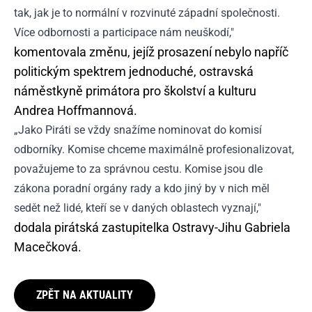
tak, jak je to normální v rozvinuté západní společnosti.
Více odbornosti a participace nám neuškodí,"
komentovala změnu, jejíž prosazení nebylo napříč
politickým spektrem jednoduché, ostravská
náměstkyně primátora pro školství a kulturu
Andrea Hoffmannová.
„Jako Piráti se vždy snažíme nominovat do komisí
odborníky. Komise chceme maximálně profesionalizovat,
považujeme to za správnou cestu. Komise jsou dle
zákona poradní orgány rady a kdo jiný by v nich měl
sedět než lidé, kteří se v daných oblastech vyznají,"
dodala pirátská zastupitelka Ostravy-Jihu Gabriela
Macečková.
ZPĚT NA AKTUALITY