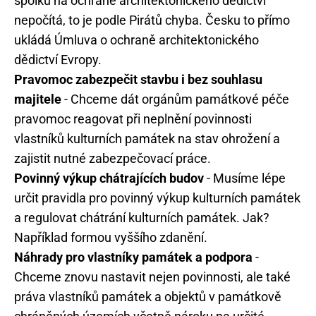
spolků na ochraně architektonického dědictví
nepočítá, to je podle Pirátů chyba. Česku to přímo
ukládá Úmluva o ochraně architektonického
dědictví Evropy.
Pravomoc zabezpečit stavbu i bez souhlasu
majitele
- Chceme dát orgánům památkové péče
pravomoc reagovat při neplnění povinnosti
vlastníků kulturních památek na stav ohrožení a
zajistit nutné zabezpečovací práce.
Povinný výkup chátrajících budov
- Musíme lépe
určit pravidla pro povinný výkup kulturních památek
a regulovat chátrání kulturních památek. Jak?
Například formou vyššího zdanění.
Náhrady pro vlastníky památek a podpora
-
Chceme znovu nastavit nejen povinnosti, ale také
práva vlastníků památek a objektů v památkově