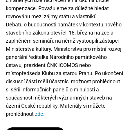
chráněných územích včetně nároku na určité
kompenzace. Považujeme za důležité hledat
rovnováhu mezi zájmy státu a vlastníků.
Debatu o budoucnosti památek v kontextu nového
stavebního zákona otevřeli 18. března na zcela
zaplněném semináři, na němž vystoupili zástupci
Ministerstva kultury, Ministerstva pro místní rozvoj i
generální ředitelka Národního památkového
ústavu, prezident ČNK ICOMOS nebo
místopředseda Klubu za starou Prahu. Po ukončení
diskusní části měli účastníci možnost prohlédnout
si sérii informačních panelů o minulosti a
současnosti některých významných staveb na
území České republiky. Materiály si můžete
prohlédnout
zde
.