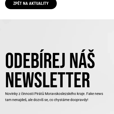
ZPĚT NA AKTUALITY
ODEBÍREJ NÁŠ
NEWSLETTER
Novinky z činnosti Pirátů Moravskoslezského kraje. Fake news
tam nenajdeš, ale dozvíš se, co chystáme doopravdy!