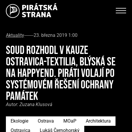
Aktuality
23. března 2019 1:00
SOUD ROZHODL V KAUZE
OSTRAVICA-TEXTILIA, BLÝSKÁ SE
NA HAPPYEND. PIRÁTI VOLAJÍ PO
SYSTÉMOVÉM ŘEŠENÍ OCHRANY
PAMÁTEK
Autor:
Zuzana Klusová
Ekologie
Ostrava
MOaP
Architektura
Ostravica
Lukáš Černohorský