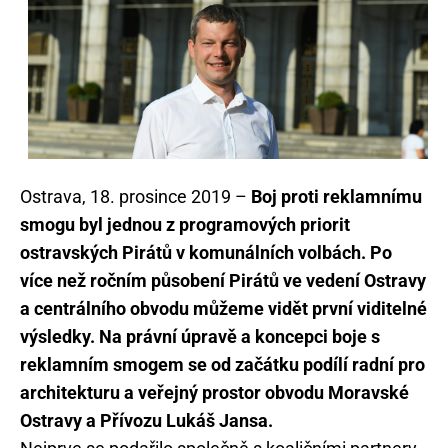
Ostrava, 18. prosince 2019 –
Boj proti reklamnímu
smogu byl jednou z programových priorit
ostravských Pirátů v komunálních volbách. Po
více než ročním působení Pirátů ve vedení Ostravy
a centrálního obvodu můžeme vidět první viditelné
výsledky. Na právní úpravě a koncepci boje s
reklamním smogem se od začátku podílí radní pro
architekturu a veřejný prostor obvodu Moravské
Ostravy a Přívozu Lukáš Jansa.