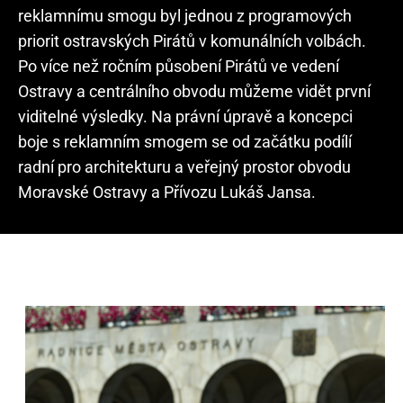
reklamnímu smogu byl jednou z programových
priorit ostravských Pirátů v komunálních volbách.
Po více než ročním působení Pirátů ve vedení
Ostravy a centrálního obvodu můžeme vidět první
viditelné výsledky. Na právní úpravě a koncepci
boje s reklamním smogem se od začátku podílí
radní pro architekturu a veřejný prostor obvodu
Moravské Ostravy a Přívozu Lukáš Jansa.