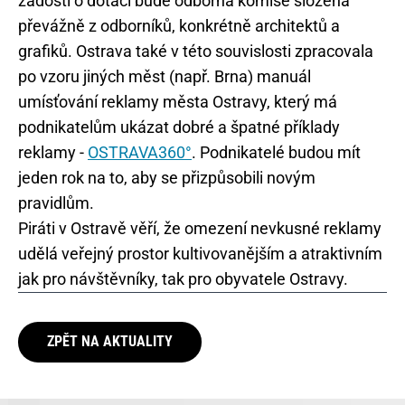
žádosti o dotaci bude odborná komise složená
převážně z odborníků, konkrétně architektů a
grafiků. Ostrava také v této souvislosti zpracovala
po vzoru jiných měst (např. Brna) manuál
umísťování reklamy města Ostravy, který má
podnikatelům ukázat dobré a špatné příklady
reklamy -
OSTRAVA360°
. Podnikatelé budou mít
jeden rok na to, aby se přizpůsobili novým
pravidlům.
Piráti v Ostravě věří, že omezení nevkusné reklamy
udělá veřejný prostor kultivovanějším a atraktivním
jak pro návštěvníky, tak pro obyvatele Ostravy.
ZPĚT NA AKTUALITY