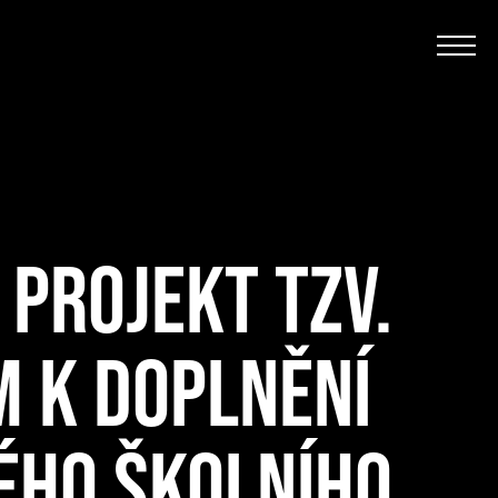
 PROJEKT TZV.
 K DOPLNĚNÍ
ÉHO ŠKOLNÍHO