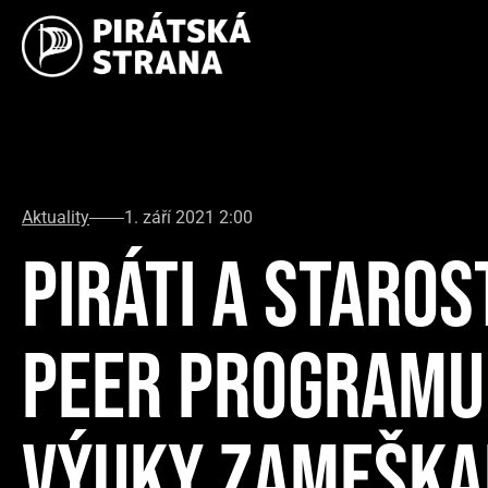
Aktuality
1. září 2021 2:00
PIRÁTI A STAROS
PEER PROGRAMU
VÝUKY ZAMEŠKA