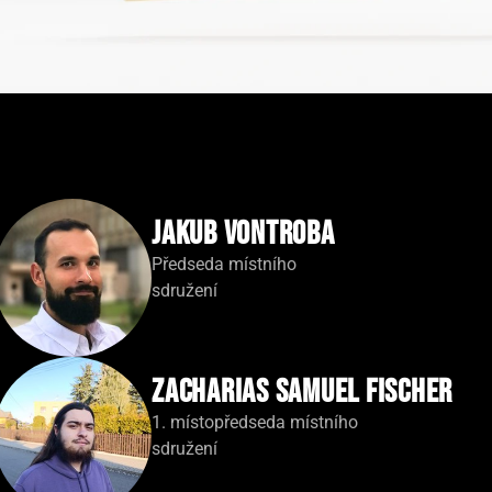
Jakub Vontroba
Předseda místního
sdružení
Zacharias Samuel Fischer
1. místopředseda místního
sdružení