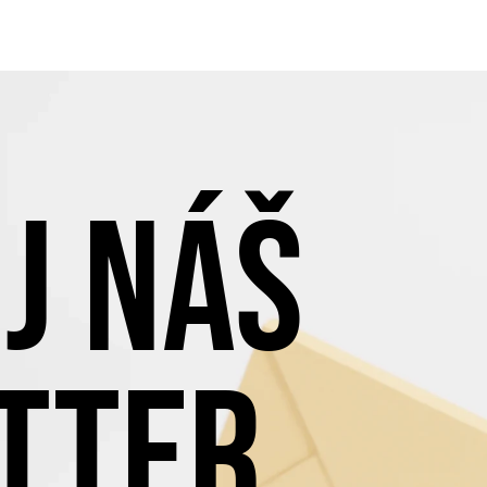
J NÁŠ
TTER