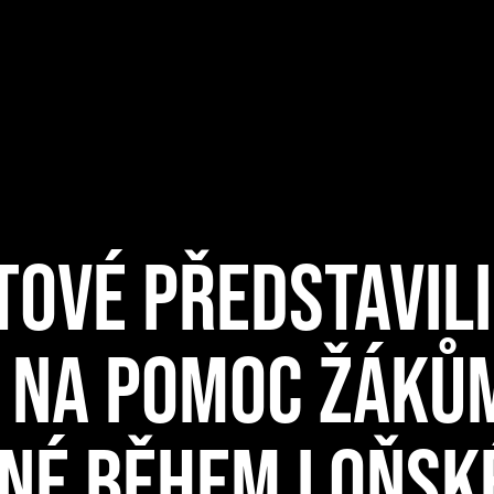
TOVÉ PŘEDSTAVILI
 NA POMOC ŽÁKŮM
NÉ BĚHEM LOŇSK