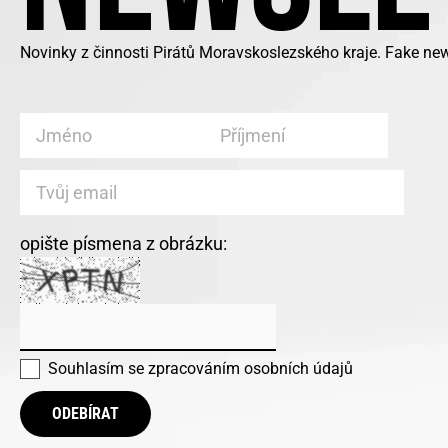
Novinky z činnosti Pirátů Moravskoslezského kraje. Fake ne
opište písmena z obrázku:
Souhlasím se
zpracováním osobních údajů
ODEBÍRAT