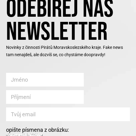
ODEBÍREJ NÁŠ
NEWSLETTER
Novinky z činnosti Pirátů Moravskoslezského kraje. Fake news
tam nenajdeš, ale dozvíš se, co chystáme doopravdy!
opište písmena z obrázku: