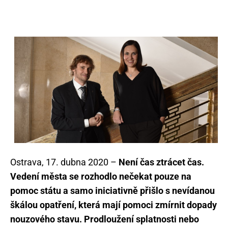
Ostrava, 17. dubna 2020 –
Není čas ztrácet čas.
Vedení města se rozhodlo nečekat pouze na
pomoc státu a samo iniciativně přišlo s nevídanou
škálou opatření, která mají pomoci zmírnit dopady
nouzového stavu. Prodloužení splatnosti nebo