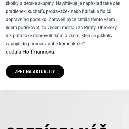
školky a dětské skupiny. Navštěvují je například také děti
pradlenek, kuchařů, prodavaček nebo řidiček a řidičů
dopravního podniku. Zároveň bych chtěla těmto všem
lidem poděkovat, za vedení města i za Piráty. Obrovský
dík patří také dobrovolníkům a všem, kteří se jakkoliv
zapojili do pomoci v době koronakrize,”
dodala Hoffmannová.
ZPĚT NA AKTUALITY