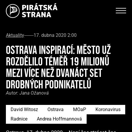
Aktuality
17. dubna 2020 2:00
OSTRAVA INSPIRACÍ: MĚSTO UŽ
ROZDĚLILO TÉMĚŘ 19 MILIONŮ
MEZI VÍCE NEŽ DVANÁCT SET
DROBNÝCH PODNIKATELŮ
Autor:
Jana Ožanová
David Witosz
Ostrava
MOaP
Koronavirus
Radnice
Andrea Hoffmannová