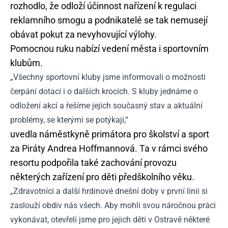
rozhodlo, že odloží účinnost nařízení k regulaci
reklamního smogu a podnikatelé se tak nemusejí
obávat pokut za nevyhovující výlohy.
Pomocnou ruku nabízí vedení města i sportovním
klubům.
„Všechny sportovní kluby jsme informovali o možnosti
čerpání dotací i o dalších krocích. S kluby jednáme o
odložení akcí a řešíme jejich současný stav a aktuální
problémy, se kterými se potýkají,“
uvedla náměstkyně primátora pro školství a sport
za Piráty Andrea Hoffmannová. Ta v rámci svého
resortu podpořila také zachování provozu
některých zařízení pro děti předškolního věku.
„Zdravotníci a další hrdinové dnešní doby v první linii si
zaslouží obdiv nás všech. Aby mohli svou náročnou práci
vykonávat, otevřeli jsme pro jejich děti v Ostravě některé