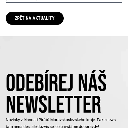
ZPĚT NA AKTUALITY
ODEBÍREJ NÁŠ
NEWSLETTER
Novinky z činnosti Pirátů Moravskoslezského kraje. Fake news
tam nenajdeš, ale dozvíš se, co chystáme doopravdy!