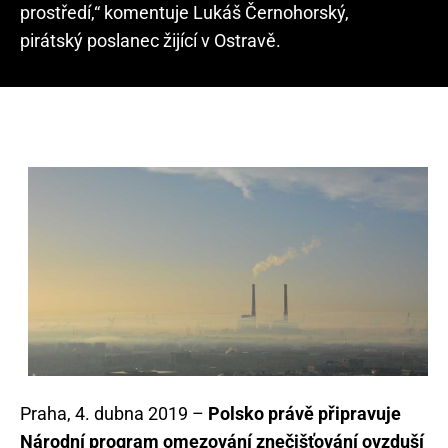
prostředí,“ komentuje Lukáš Černohorský,
pirátský poslanec žijící v Ostravě.
Praha, 4. dubna 2019 –
Polsko právě připravuje
Národní program omezování znečišťování ovzduší