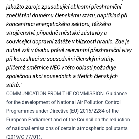
jakožto zdroje způsobující oblastní přeshraniční
znečištění druhému členskému státu, například při
koncentraci energetického sektoru, těžkého
strojírenství, případně městské zástavby a
související dopravní zátěže v blízkosti hranic. Zde je
nutné vzít v úvahu právě relevantní přeshraniční vlivy
při konzultaci se sousedními členskými státy,
přičemž směrnice NEC v této oblasti požaduje
společnou akci sousedních a třetích členských
států.“
COMMUNICATION FROM THE COMMISSION. Guidance
for the development of National Air Pollution Control
Programmes under Directive (EU) 2016/2284 of the
European Parliament and of the Council on the reduction
of national emissions of certain atmospheric pollutants
(2019/C 77/01).