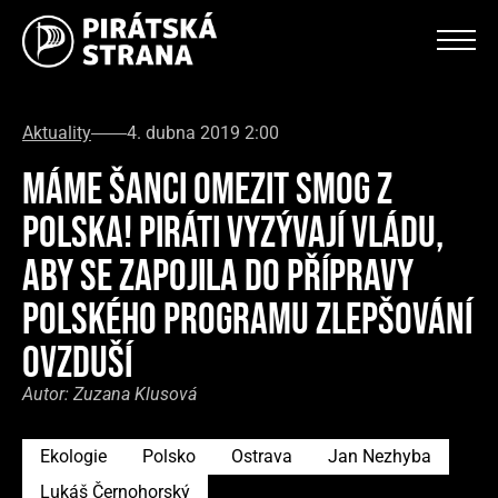
Aktuality
4. dubna 2019 2:00
MÁME ŠANCI OMEZIT SMOG Z
POLSKA! PIRÁTI VYZÝVAJÍ VLÁDU,
ABY SE ZAPOJILA DO PŘÍPRAVY
POLSKÉHO PROGRAMU ZLEPŠOVÁNÍ
OVZDUŠÍ
Autor:
Zuzana Klusová
Ekologie
Polsko
Ostrava
Jan Nezhyba
Lukáš Černohorský